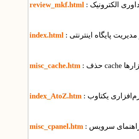
اوری الکترونیک
review_mkf.html
 مدیریت پایگاه اینترنتی
index.html
ابزارها
misc_cache.htm
نرم‌افزاری یکتاوب
index_AtoZ.htm
misc_cpanel.htm