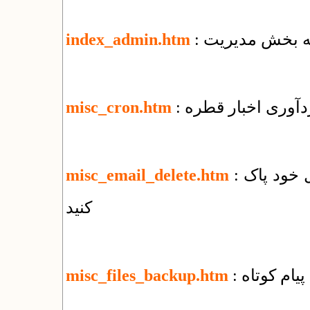
 به بخش مدیریت
index_admin.htm
ردآوری اخبار قطره
misc_cron.htm
: چگونه‌ همه‌ی نامه‌های الکترونیک را از وب‌میل خود پاک
misc_email_delete.htm
کنید
پیام کوتاه
misc_files_backup.htm