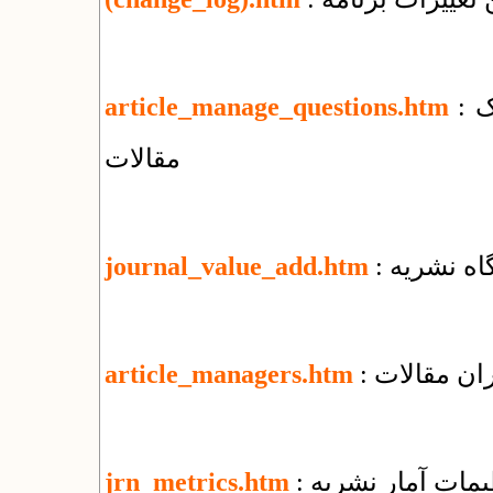
: پرسش‌های بنیادی درباره‌ی مدیریت الکترونیک
article_manage_questions.htm
مقالات
گاه نشریه
journal_value_add.htm
ران مقالات
article_managers.htm
ظیمات آمار نشریه
jrn_metrics.htm