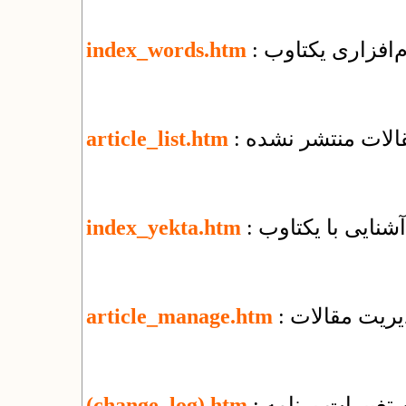
م‌افزاری یکتاوب
index_words.htm
قالات منتشر نشده
article_list.htm
: آشنایی با یکتاوب
index_yekta.htm
یریت مقالات
article_manage.htm
تغییرات برنامه
(change_log).htm