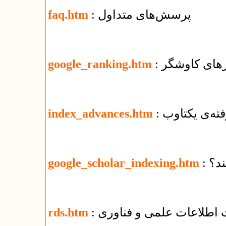
: پرسش‌های متداول
faq.htm
ورهای کاوشگر
google_ranking.htm
فته‌ی یکتاوب
index_advances.htm
ند؟
google_scholar_indexing.htm
ت اطلاعات علمی و فناوری
rds.htm