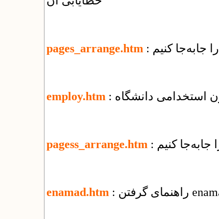
خطایابی آن
ا جابه‌جا کنیم
pages_arrange.htm
ون استخدامی دانشگاه
employ.htm
 جابه‌جا كنيم
pagess_arrange.htm
enamad.htm