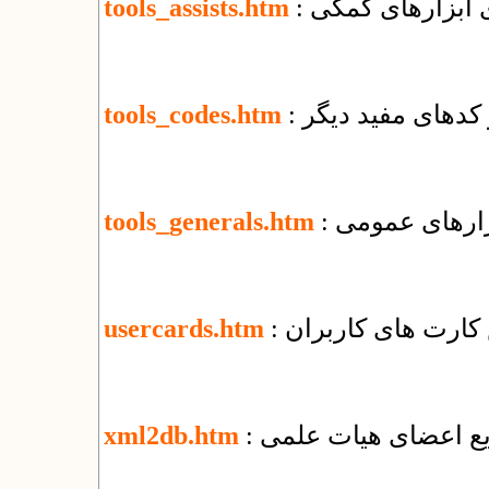
ای ابزارهای کمکی
tools_assists.htm
و کدهای مفید دیگر
tools_codes.htm
بزارهای عمومی
tools_generals.htm
کارت های کاربران
usercards.htm
ریع اعضای هیات علمی
xml2db.htm