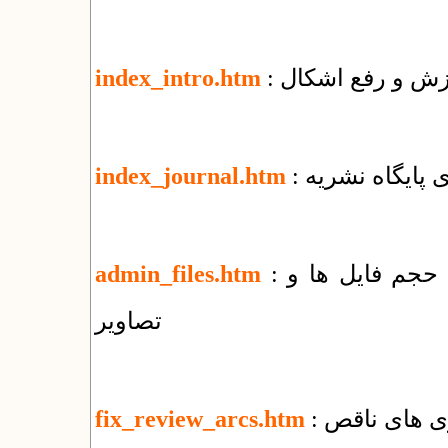
وزش و رفع اشکال
index_intro.htm
زی پایگاه نشریه
index_journal.htm
: راهنمای مدیریت پوشه‌ها و فایل‌ها + کاهش حجم فایل ها و
admin_files.htm
تصاویر
ری های ناقص
fix_review_arcs.htm