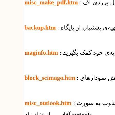
misc_make_pdf.htm
تهیه‌ی پشتیبان از پایگاه
backup.htm
یه‌ی خود کمک بگیرید
maginfo.htm
block_scimago.htm
: راهنمای استفاده از سرویس ایمیل شرکت یکتاوب به صورت
misc_outlook.htm