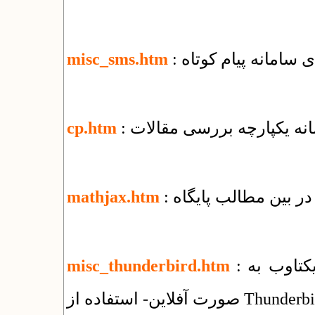
ای سامانه پیام کوتاه
misc_sms.htm
مانه یکپارچه بررسی مقالات
cp.htm
ر بین مطالب پایگاه
mathjax.htm
: راهنمای استفاده از سرویس ایمیل شرکت یکتاوب به
misc_thunderbird.htm
فلاین- استفاده از Thunderbird