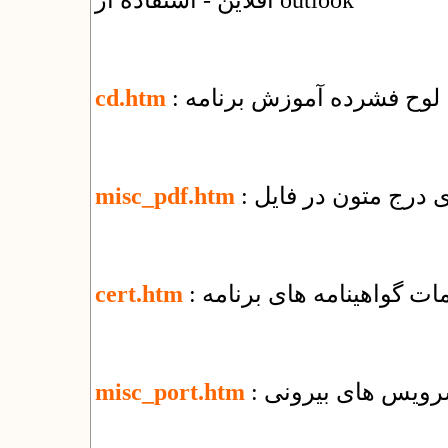
آفلاین - استفاده از outlook
: لوح فشرده آموزش برنامه
cd.htm
misc_pdf.htm
یمات گواهینامه های برنامه
cert.htm
 سرویس های بیرونی
misc_port.htm