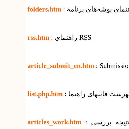
اهنمای پوشه‌های برنامه
folders.htm
: راهنمای RSS
rss.htm
article_submit_en.htm
: Submission
فهرست فایل​های راهنما
list.php.htm
: تغییرات جمعی و اطلاع‌رسانی وضعیت و نتیجه بررسی
articles_work.htm