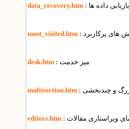
بازیابی داده ها
data_recovery.htm
خش های پرکاربرد
most_visited.htm
: میز خدمت
desk.htm
 بزرگ و چندبخشی
multisection.htm
نمای ویراستاری مقالات
editors.htm