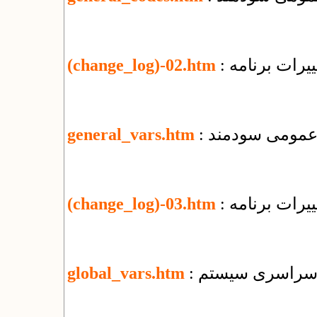
یرات برنامه
(change_log)-02.htm
ی عمومی سودمند
general_vars.htm
یرات برنامه
(change_log)-03.htm
ای سراسری سیستم
global_vars.htm