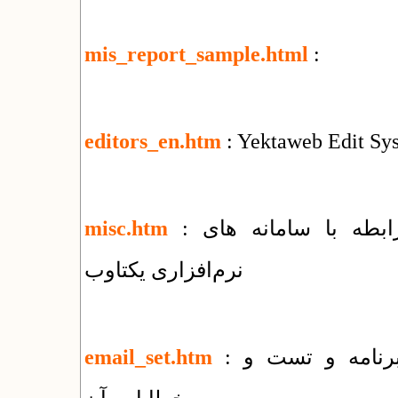
mis_report_sample.html
:
editors_en.htm
: Yektaweb Edit Sy
: فهرست مقالات و راهنماهای متنوع در رابطه با سامانه های
misc.htm
نرم‌افزاری یکتاوب
: راهنمای روش های ارسال ایمیل توسط برنامه و تست و
email_set.htm