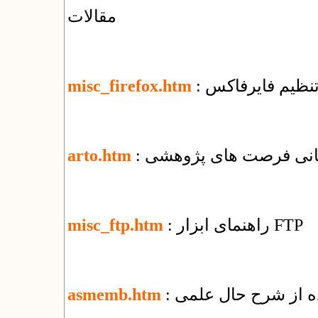
مقالات
 تنظیم فایرفاکس
misc_firefox.htm
رسانی فرصت های پژوهشی
arto.htm
: راهنمای ابزار FTP
misc_ftp.htm
ده از شرح حال علمی
asmemb.htm