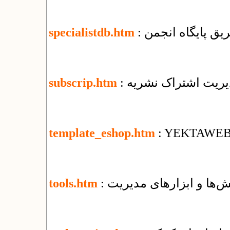
یق پایگاه انجمن
specialistdb.htm
دیریت اشتراک نشریه
subscrip.htm
template_eshop.htm
: YEKTAWEB T
‌ها و ابزارهای مدیریت
tools.htm