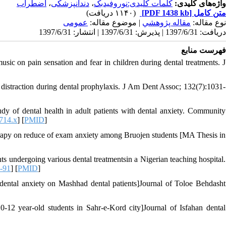
اضطراب
،
دندانپزشکی
،
کلمات کلیدی:نوروفیدبک
واژه‌های کلیدی:
(۱۱۴۰ دریافت)
[PDF 1438 kb]
متن کامل
نوع مقاله:
مقاله پژوهشي
| موضوع مقاله:
عمومى
دریافت: 1397/6/31 | پذیرش: 1397/6/31 | انتشار: 1397/6/31
فهرست منابع
ic on pain sensation and fear in children during dental treatments. J
l distraction during dental prophylaxis. J Am Dent Assoc; 132(7):1031-
y of dental health in adult patients with dental anxiety. Community
714.x
] [
PMID
]
therapy on reduce of exam anxiety among Bruojen students [MA Thesis in
 undergoing various dental treatmentsin a Nigerian teaching hospital.
-91
] [
PMID
]
ental anxiety on Mashhad dental patients]Journal of Toloe Behdasht
-12 year-old students in Sahr-e-Kord city]Journal of Isfahan dental