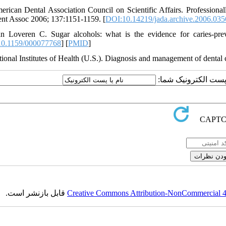
erican Dental Association Council on Scientific Affairs. Professional
t Assoc 2006; 137:1151-1159. [
DOI:10.14219/jada.archive.2006.035
n Loveren C. Sugar alcohols: what is the evidence for caries-prev
0.1159/000077768
] [
PMID
]
tional Institutes of Health (U.S.). Diagnosis and management of dental
یا پست الکترونیک شما
قابل بازنشر است.
Creative Commons Attribution-NonCommercial 4.0