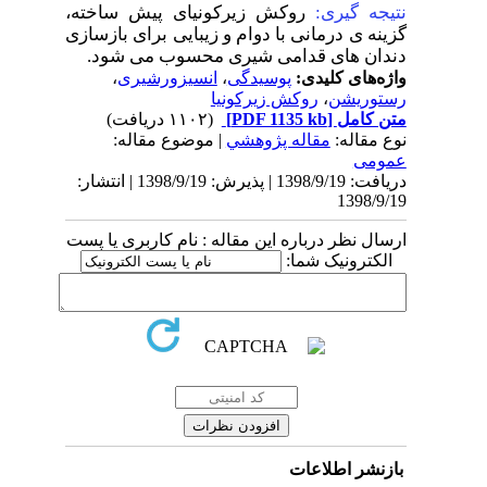
نتیجه گیری:
روکش زیرکونیای پیش ساخته،
گزینه ی درمانی با دوام و زیبایی برای بازسازی
دندان های قدامی شیری محسوب می شود.
واژه‌های کلیدی:
پوسیدگی
،
انسیزورشیری
،
رستوریشن
،
روکش زیرکونیا
متن کامل
[PDF 1135 kb]
(۱۱۰۲ دریافت)
نوع مقاله:
مقاله پژوهشي
| موضوع مقاله:
عمومى
دریافت: 1398/9/19 | پذیرش: 1398/9/19 | انتشار:
1398/9/19
ارسال نظر درباره این مقاله : نام کاربری یا پست
الکترونیک شما:
بازنشر اطلاعات