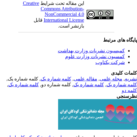
این مقاله تحت شرایط
Creative
Commons Attribution-
NonCommercial 4.0
International License
قابل
بازنشر است.
یگاه های مرتبط
کمیسیون نشریات وزارت بهداشت
کمسیون نشریات وزارت علوم
شرکت یکتاوب
مات کلیدی
ریه
,
مجله علمی
,
مقاله علمی
,
کلمه شماره یک
, کلمه شماره یک,
مه شماره یک
,
کلمه شماره یک
, کلمه شماره دو,
کلمه شماره یک
,
مه دو
رسنجی