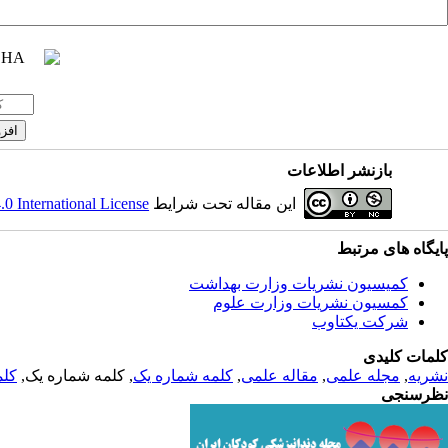
بازنشر اطلاعات
این مقاله تحت شرایط
 International License
پایگاه های مرتبط
کمیسیون نشریات وزارت بهداشت
کمسیون نشریات وزارت علوم
شرکت یکتاوب
کلمات کلیدی
نشریه
,
مجله علمی
,
مقاله علمی
,
کلمه شماره یک
, کلمه شماره یک,
کلم
نظرسنجی