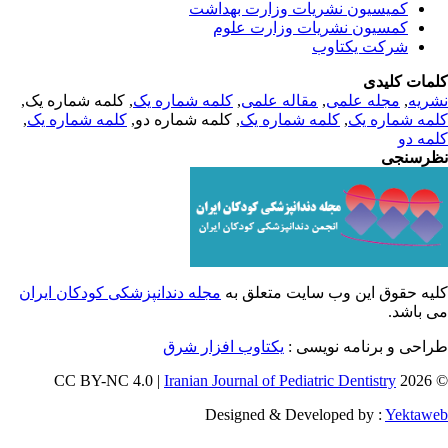
کمیسیون نشریات وزارت بهداشت
کمسیون نشریات وزارت علوم
شرکت یکتاوب
مات کلیدی
ریه
,
مجله علمی
,
مقاله علمی
,
کلمه شماره یک
, کلمه شماره یک,
مه شماره یک
,
کلمه شماره یک
, کلمه شماره دو,
کلمه شماره یک
,
مه دو
رسنجی
یه حقوق این وب سایت متعلق به
مجله دندانپزشکی کودکان ایران
 باشد.
احی و برنامه نویسی :
یکتاوب افزار شرق
Iranian Journal of Pediatric Dentistry
© 202
Designed & Developed by :
Yektaw