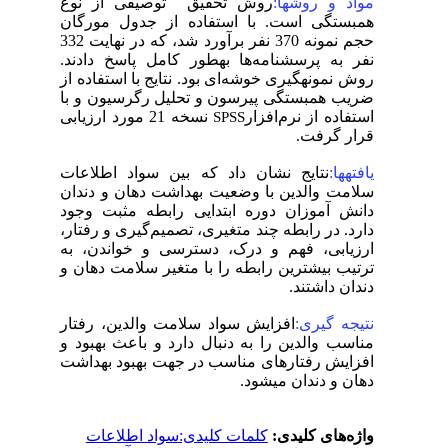
مواد و روشها:
روش تحقیق توصیفی از نوع
همبستگی است. با استفاده از جدول مورگان
حجم نمونه 370 نفر برآورد شد، که در نهایت 332
نفر به پرسشنامه‌ها بهطور کامل پاسخ دادند.
روش نمونهگیری خوشه‌ای بود. نتایج با استفاده از
ضریب همبستگی پیرسون و تحلیل رگرسیون و با
استفاده از نرم‌افزار
نسخه 21 مورد ارزیابی
SPSS
قرار گرفت.
یافتهها:
نتایج نشان داد که بین سواد اطلاعات
سلامت والدین با وضعیت بهداشت دهان و دندان
دانش آموزان دوره ابتدایی رابطه مثبت وجود
دارد. در رابطه چند متغیری، تصمیم‌گیری و رفتار،
ارزیابی، فهم و درک، دسترسی و خواندن، به
ترتیب بیشترین رابطه را با متغیر سلامت دهان و
دندان داشتند.
نتیجه گیری:
افزایش سواد سلامت والدین، رفتار
مناسب والدین را به دنبال دارد و باعث بهبود و
افزایش رفتارهای مناسب در جهت بهبود بهداشت
دهان و دندان میشود.
واژه‌های کلیدی:
کلمات کلیدی:سواد اطلاعات