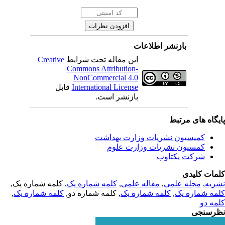
بازنشر اطلاعات
Creative
این مقاله تحت شرایط
Commons Attribution-
NonCommercial 4.0
قابل
International License
بازنشر است.
یگاه های مرتبط
کمیسیون نشریات وزارت بهداشت
کمسیون نشریات وزارت علوم
شرکت یکتاوب
مات کلیدی
, کلمه شماره یک,
کلمه شماره یک
,
مقاله علمی
,
مجله علمی
,
ریه
,
کلمه شماره یک
, کلمه شماره دو,
کلمه شماره یک
,
مه شماره یک
مه دو
رسنجی