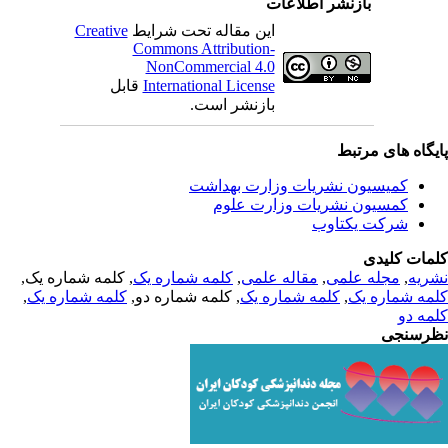
بازنشر اطلاعات
Creative
این مقاله تحت شرایط
Commons Attribution-
NonCommercial 4.0
قابل
International License
بازنشر است.
یگاه های مرتبط
کمیسیون نشریات وزارت بهداشت
کمسیون نشریات وزارت علوم
شرکت یکتاوب
مات کلیدی
, کلمه شماره یک,
کلمه شماره یک
,
مقاله علمی
,
مجله علمی
,
ریه
,
کلمه شماره یک
, کلمه شماره دو,
کلمه شماره یک
,
مه شماره یک
مه دو
رسنجی