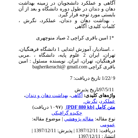
آگاهی و عملکرد دانشجویان در زمینه بهداشت
دهان و دندان در طول دوره دانشگاه و بعد از آن
بایستی مورد توجه قرار گیرد.
. بهداشت دهان و دندان، عملکرد، نگرش ،
کلمات کلیدی: آگاهی
*1 امین باقری کراچی 2 صیاد منوچهری
، .استادیار، آموزش ابتدایی 1 دانشگاه فرهنگیان،
تهران، ایران 2 علوم پایه، دانشگاه ، .مربی
فرهنگیان، تهران، ایران. نویسنده مسئول : امین
باقری کراچی bagherikerachi@ gmail.com
9 /1/22 تاریخ دریافت: 7
97/5/11تاریخ پذیرش
،
بهداشت دهان و دندان
،
آگاهی
واژه‌های کلیدی:
نگرش.
،
عملکرد
(۱۰۹۷ دریافت)
[PDF 880 kb]
متن کامل
چکیده گرافیکی
نوع مقاله:
مقاله پژوهشي
| موضوع مقاله:
عمومى
دریافت: 1397/12/11 | پذیرش: 1397/12/11 |
انتشار: 1397/12/11