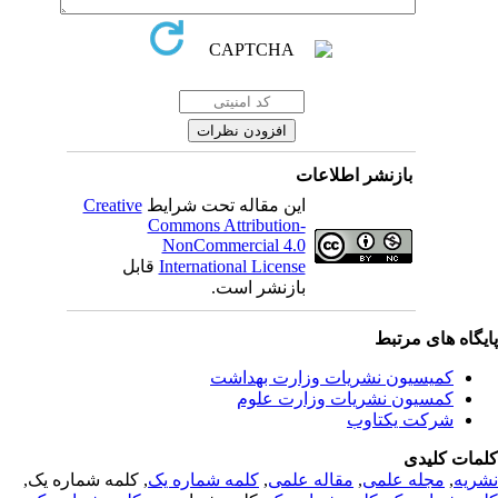
بازنشر اطلاعات
Creative
این مقاله تحت شرایط
Commons Attribution-
NonCommercial 4.0
قابل
International License
بازنشر است.
یگاه های مرتبط
کمیسیون نشریات وزارت بهداشت
کمسیون نشریات وزارت علوم
شرکت یکتاوب
مات کلیدی
, کلمه شماره یک,
کلمه شماره یک
,
مقاله علمی
,
مجله علمی
,
ریه