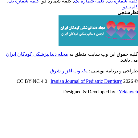
,
کلمه شماره یک
, کلمه شماره دو,
کلمه شماره یک
,
مه شماره یک
مه دو
رسنجی
یه حقوق این وب سایت متعلق به
مجله دندانپزشکی کودکان ایران
ی باشد
طراحی و برنامه نویسی
یکتاوب افزار شرق
Iranian Journal of Pediatric Dentistry
© 202
Designed & Developed by :
Yektaw