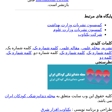
بازنشر است.
یگاه های مرتبط
کمیسیون نشریات وزارت بهداشت
کمسیون نشریات وزارت علوم
شرکت یکتاوب
مات کلیدی
, کلمه شماره یک,
کلمه شماره یک
,
مقاله علمی
,
مجله علمی
,
ریه
,
کلمه شماره یک
, کلمه شماره دو,
کلمه شماره یک
,
مه شماره یک
مه دو
رسنجی
یه حقوق این وب سایت متعلق به
مجله دندانپزشکی کودکان ایران
ی باشد
طراحی و برنامه نویسی
یکتاوب افزار شرق