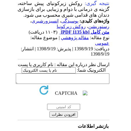
نتیجه گیری:
روکش زیرکونیای پیش ساخته،
گزینه ی درمانی با دوام و زیبایی برای بازسازی
دندان های قدامی شیری محسوب می شود.
واژه‌های کلیدی:
پوسیدگی
،
انسیزورشیری
،
رستوریشن
،
روکش زیرکونیا
متن کامل
[PDF 1135 kb]
(۱۱۰۳ دریافت)
نوع مقاله:
مقاله پژوهشي
| موضوع مقاله:
عمومى
دریافت: 1398/9/19 | پذیرش: 1398/9/19 | انتشار:
1398/9/19
ارسال نظر درباره این مقاله : نام کاربری یا پست
الکترونیک شما:
بازنشر اطلاعات