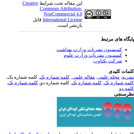
این مقاله تحت شرایط
Creative
Commons Attribution-
NonCommercial 4.0
International License
قابل
بازنشر است.
یگاه های مرتبط
کمیسیون نشریات وزارت بهداشت
کمسیون نشریات وزارت علوم
شرکت یکتاوب
مات کلیدی
ریه
,
مجله علمی
,
مقاله علمی
,
کلمه شماره یک
, کلمه شماره یک,
مه شماره یک
,
کلمه شماره یک
, کلمه شماره دو,
کلمه شماره یک
,
مه دو
رسنجی