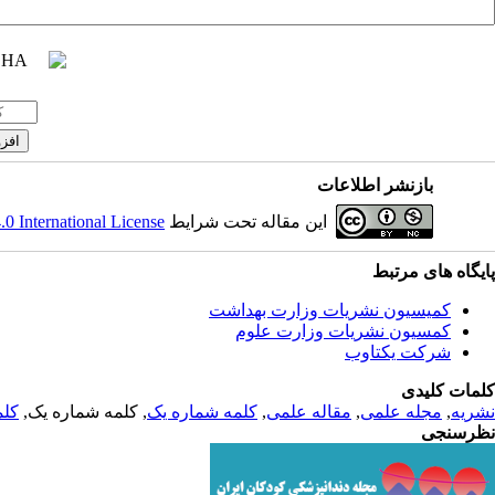
بازنشر اطلاعات
این مقاله تحت شرایط
 International License
پایگاه های مرتبط
کمیسیون نشریات وزارت بهداشت
کمسیون نشریات وزارت علوم
شرکت یکتاوب
کلمات کلیدی
نشریه
,
مجله علمی
,
مقاله علمی
,
کلمه شماره یک
, کلمه شماره یک,
کلم
نظرسنجی