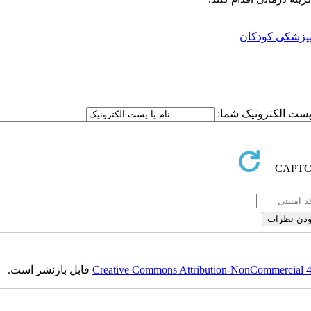
نپزشکی کودکان
ا پست الکترونیک شما:
Creative Commons Attribution-NonCommercial 4.0
قابل بازنشر است.