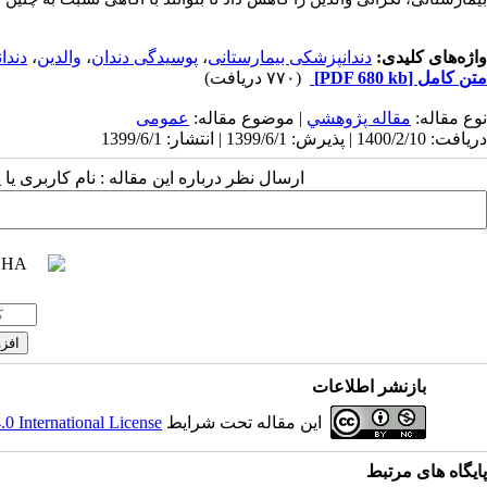
واژه‌های کلیدی:
دندانپزشکی بیمارستانی
،
پوسیدگی دندان
،
والدین
،
دندا
متن کامل
[PDF 680 kb]
(۷۷۰ دریافت)
نوع مقاله:
مقاله پژوهشي
| موضوع مقاله:
عمومى
دریافت: 1400/2/10 | پذیرش: 1399/6/1 | انتشار: 1399/6/1
ارسال نظر درباره این مقاله : نام کاربری ی
بازنشر اطلاعات
این مقاله تحت شرایط
 International License
پایگاه های مرتبط