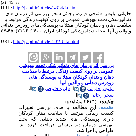
(2) :45-57
URL:
http://jiapd.ir/article-1-314-fa.html
حلوانی نیلوفر، فتوحی فاِئزه، رجائی سحر. بررسی اثر درمان های
دندانپزشکی تحت بیهوشی عمومی بر روی کیفیت زندگی مرتبط با
سلامت دهان و دندان کودکان مبتلا به پوسیدگی های زودرس دندانی
و والدین آنها. مجله دندانپزشکی کودکان ایران. ۱۴۰۰; ۱۶ (۲) :۴۵-۵۷
URL:
http://jiapd.ir/article-۱-۳۱۴-fa.html
بررسی اثر درمان های دندانپزشکی تحت بیهوشی
عمومی بر روی کیفیت زندگی مرتبط با سلامت
دهان و دندان کودکان مبتلا به پوسیدگی های
زودرس دندانی و والدین آنها
نیلوفر حلوانی
،
فاِئزه فتوحی
،
سحر رجائی
چکیده:
(۲۶۱۴ مشاهده)
مقدمه:
این مطالعه با هدف بررسی تغییرات
کیفیت زندگی مرتبط با سلامت دهان کودکان
دارای پوسیدگی های شدید دندانی که تحت
بیهوشی درمان دندانپزشکی دریافت کرده اند،
طراحی و اجرا شد.