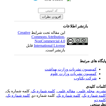
بازنشر اطلاعات
این مقاله تحت شرایط
Creative
Commons Attribution-
NonCommercial 4.0
International License
قابل
بازنشر است.
یگاه های مرتبط
کمیسیون نشریات وزارت بهداشت
کمسیون نشریات وزارت علوم
شرکت یکتاوب
مات کلیدی
ریه
,
مجله علمی
,
مقاله علمی
,
کلمه شماره یک
, کلمه شماره یک,
مه شماره یک
,
کلمه شماره یک
, کلمه شماره دو,
کلمه شماره یک
,
مه دو
رسنجی