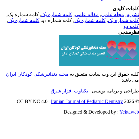
مات کلیدی
, کلمه شماره یک,
کلمه شماره یک
,
مقاله علمی
,
مجله علمی
,
ریه
,
کلمه شماره یک
, کلمه شماره دو,
کلمه شماره یک
,
مه شماره یک
مه دو
رسنجی
یه حقوق این وب سایت متعلق به
مجله دندانپزشکی کودکان ایران
ی باشد
طراحی و برنامه نویسی
یکتاوب افزار شرق
Iranian Journal of Pediatric Dentistry
© 202
Designed & Developed by :
Yektaw