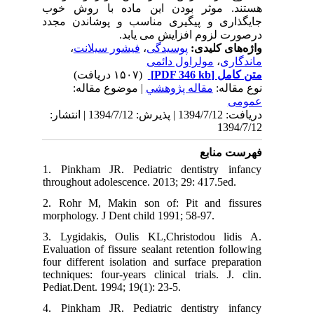
هستند. موثر بودن این ماده با روش خوب
جایگذاری و پیگیری مناسب و پوشاندن مجدد
درصورت لزوم افزایش می یابد.
،
فیشور سیلانت
،
پوسیدگی
واژه‌های کلیدی:
مولراول دائمی
،
ماندگاری
(۱۵۰۷ دریافت)
[PDF 346 kb]
متن کامل
نوع مقاله:
مقاله پژوهشي
| موضوع مقاله:
عمومى
دریافت: 1394/7/12 | پذیرش: 1394/7/12 | انتشار:
1394/7/12
فهرست منابع
1. Pinkham JR. Pediatric dentistry infancy
throughout adolescence. 2013; 29: 417.5ed.
2. Rohr M, Makin son of: Pit and fissures
morphology. J Dent child 1991; 58-97.
3. Lygidakis, Oulis KL,Christodou lidis A.
Evaluation of fissure sealant retention following
four different isolation and surface preparation
techniques: four-years clinical trials. J. clin.
Pediat.Dent. 1994; 19(1): 23-5.
4. Pinkham JR. Pediatric dentistry infancy