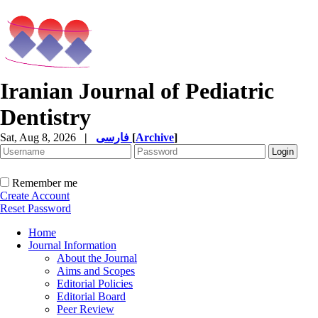
Iranian Journal of Pediatric
Dentistry
Sat, Aug 8, 2026
|
فارسی
[
Archive
]
Remember me
Create Account
Reset Password
Home
Journal Information
About the Journal
Aims and Scopes
Editorial Policies
Editorial Board
Peer Review