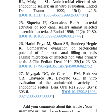
RL, Molgatini SL. Antimicrobial effect of six
در این مطالعه آزمایشگاهی، سوش استاندارد
endodontic sealers: an in vitro evaluation. Endod
تهیه ­
:
PTCC
قارچ کاندیدا آلبیکانس شماره 5075
Dent Traumatol 1999; 15(1): 42-5.
،
Germany
شد. محتویات ویال در محیط مایع(
[
DOI:10.1111/j.1600-9657.1999.tb00748.x
]
ریخته شد
agar
hinton
Muller
)
Merck
،
Darmastadt
درجه سانتی گراد انکوبه
37
و 48 ساعت در دمای
25. Siqueira JF, Goncalves R. Antibacterial
گردید. سپس 48 ساعت برای ایجاد کلونی بر روی
activities of root canal sealers against selected
کشت داده
)
Merck
(
Triptic Soy Agar
محیط جامد
anaerobic bacteria. J Endod 1996; 22(2): 79-80.
شد. از کلونیها سوسپانسیونی با غلظت تقریبی 5/0
[
DOI:10.1016/S0099-2399(96)80277-9
]
) تهیه شد و
1/5×108 cells/mL
واحد مک فارلند(
26. Harini Priya M, Sham SB, Sundeep Hegde
,
Sartoriuste
غلظت آن با اسپکتروفوتومتر (
K. Comparative evaluation of bactericidal
) مورد تایید قرار گرفت.
Germany
,
Goettingen
potential of four root canal filling materials
حرارت
)
Merck
(
Agar
MullerHinton
سپس محیط
against microflora of infected non vital primary
داده شد و زمانی که دمای آن به 50-45 درجه
teeth. J Clin Pediatr Dent 2010; 35(1): 23–30.
از
1cc
سانتی­گراد رسیده و مایع گردید به آن
[
DOI:10.17796/jcpd.35.1.u57p4500360g2752
]
سوسپانسیون حاوی قارچ اضافه گردید. ترکیب
27. Miyagak DC, de Carvalho EM, Robazza
حاصل در 30 پلیت یک بار مصرف استریل به قطر
CR, Chavasco JK, Levorato GL. In vitro
10سانتیمتر ریخته ­شد تا حدی که ضخامت آگار
evaluation of the antimicrobial activity of
چهار میلی­متر گردید. پس از سرد شدن مخلوط،
endodontic sealers. Braz Oral Res 2006; 20(4):
چهار حفره به قطر پنج میلی­متربوسیله برش پیپت
303-6. [
DOI:10.1590/S1806-
)، در آگار
Isolab
،
Darmastadt
،
Germany
پاستور(
83242006000400004
]
ایجاد گردید. در هر کدام از حفرات هر پلیت
Sultan,
(
oxide eugenol (ZOE)
Zinc
بترتیب
Add your comments about this article : Your
Metapex(Metabiomed,
)،
USA
Englewood, NJ,
username or Email: