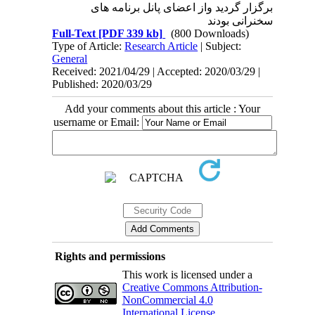
برگزار گردید واز اعضای پانل برنامه های
سخنرانی بودند
Full-Text
[PDF 339 kb]
(800 Downloads)
Type of Article:
Research Article
| Subject:
General
Received: 2021/04/29 | Accepted: 2020/03/29 |
Published: 2020/03/29
Add your comments about this article : Your
username or Email:
Rights and permissions
This work is licensed under a
Creative Commons Attribution-
NonCommercial 4.0
International License
.