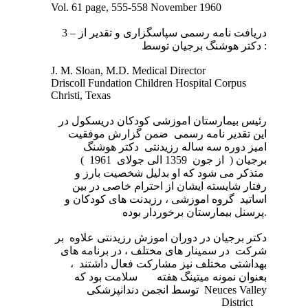
Vol. 61 page, 555-558 November 1960
3 – دریافت نامه رسمی سپاسگزاری و تقدیر از
دکتر هوشنگ برجیان توسط :
J. M. Sloan, M.D. Medical Director
Driscoll Fundation Children Hospital Corpus
Christi, Texas
رئیس بیمارستان اموزشی کودکان دریسکول در
این تقدیر نامه رسمی ضمن گزارش موفقیت
امیز دوره سه ساله رزیدنتی دکتر هوشنگ
برجیان ( از جون 1359 الی جولای 1961 )
متذکر می شود که او بدلیل شخصیت بارز و
رفتار شایسته ایشان از احترام خاصی در بین
اساتید گروه اموزشی ، رزیدنت های کودکان و
پرسنل بیمارستان برخوردار بوده.
دکتر برجیان در دوران اموزش رزیدنتی علاوه بر
شرکت در سمینار های مختلف ، در برنامه های
بهداشتی مختلف نیز مشارکت فعال داشتند ،
بعنوان نمونه میتینگ هفته سلامت بود که
Neuces Valley
توسط انجمن دندانپزشکی
District