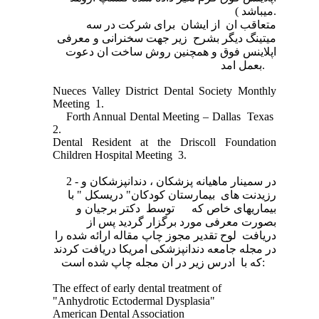
میباشد ).
متعاقب ان از ایشان برای شرکت در سه
میتینگ دیگر بشرح زیر جهت سخنرانی و معرفی
اپلاینس فوق و همچنین روش ساخت ان دعوت
بعمل امد.
Nueces Valley District Dental Society Monthly
Meeting
1.
Forth Annual Dental Meeting – Dallas
Texas
2.
Dental Resident at the Driscoll Foundation
Children Hospital Meeting
3.
2 - در سمینار ماهیانه پزشکان ، دندانپزشکان و
رزیدنت های بیمارستان کودکان" دریسکل " با
بیماریهای خاص که
توسط دکتر برجیان و
بصورت معرفی مورد برگزار گردید پس از
دریافت لوح تقدیر مجوز چاپ مقاله ارائه شده را
در مجله جامعه دندانپزشکی امریکا دریافت کردند
که با ادرس زیر در ان مجله چاپ شده است:
The effect of early dental treatment of
"Anhydrotic Ectodermal Dysplasia"
American Dental Association