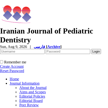
Iranian Journal of Pediatric
Dentistry
]
Archive
[
فارسی
|
Sun, Aug 9, 2026
Remember me
Create Account
Reset Password
Home
Journal Information
About the Journal
Aims and Scopes
Editorial Policies
Editorial Board
Peer Review