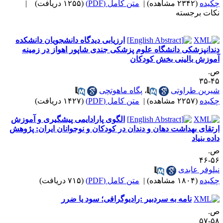
کیده
(۲۳۴۲ مشاهده)
|
متن کامل (PDF)
(۱۲۵۵ دریافت)
|
کات برجسته
ارزیابی دیدگاه دانشجویان دانشکده
ندانپزشکی دانشگاه علوم پزشکی جندی شاپور اهواز در زمینه
موزش بالینی بخش کودکان
.
۴۵-
یرین طراوتی
،
پگاه ماهوتچی
کیده
(۲۲۵۷ مشاهده)
|
متن کامل (PDF)
(۱۴۲۷ دریافت)
الگوی پارادایمی پیشگیری و آموزش
رتقای بهداشت دهان و دندان در کودکان و نوجوانان ایران: پژوهش
اده بنیاد
.
۵۶-
یلوفر عابدی
کیده
(۱۸۰۴ مشاهده)
|
متن کامل (PDF)
(۷۱۵ دریافت)
نامه به سردبیر :رادیوگرافی؛ سود یا ضرر
.
۵۸-