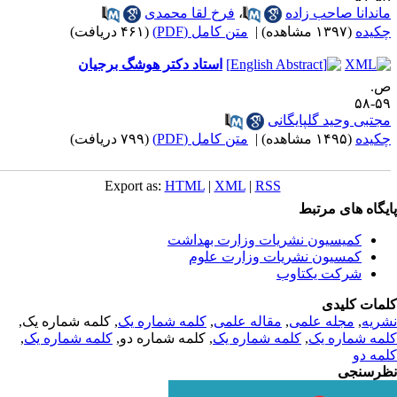
اندانا صاحب زاده
،
فرخ لقا محمدی
کیده
(۱۳۹۷ مشاهده)
|
متن کامل (PDF)
(۴۶۱ دریافت)
استاد دکتر هوشگ برجیان
.
۵۹-
جتبی وحید گلپایگانی
کیده
(۱۴۹۵ مشاهده)
|
متن کامل (PDF)
(۷۹۹ دریافت)
Export as:
HTML
|
XML
|
RSS
یگاه های مرتبط
کمیسیون نشریات وزارت بهداشت
کمسیون نشریات وزارت علوم
شرکت یکتاوب
مات کلیدی
ریه
,
مجله علمی
,
مقاله علمی
,
کلمه شماره یک
, کلمه شماره یک,
مه شماره یک
,
کلمه شماره یک
, کلمه شماره دو,
کلمه شماره یک
,
مه دو
رسنجی