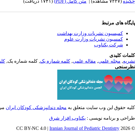
چکیده
(۷۲۲۷ مشاهده)
|
متن کامل (PDF)
(۱۷۴۱ دریافت)
پایگاه های مرتبط
کمیسیون نشریات وزارت بهداشت
کمسیون نشریات وزارت علوم
شرکت یکتاوب
کلمات کلیدی
نشریه
,
مجله علمی
,
مقاله علمی
,
کلمه شماره یک
, کلمه شماره یک,
کلم
نظرسنجی
کلیه حقوق این وب سایت متعلق به
مجله دندانپزشکی کودکان ایران
می 
طراحی و برنامه نویسی :
یکتاوب افزار شرق
Iranian Journal of Pediatric Dentistry
© 2026 CC BY-NC 4.0 |