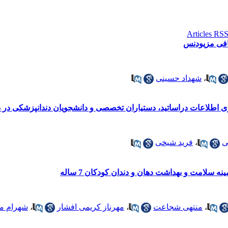
فی مزیودنس
،
شهداد حسینی
ی اطلاعات دراساتید، دستیاران تخصصی و دانشجویان دندانپزشکی در 
ی
،
فرید شیخی
 سلامت و بهداشت دهان و دندان کودکان 7 ساله
،
منتهی شجاعت
،
مهرناز کریمی افشار
،
شهرام م