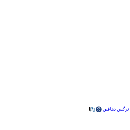
نرگس دهاقین