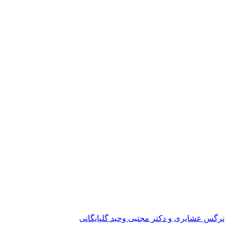
نرگس عشایری و دکتر مجتبی وحید گلپایگانی