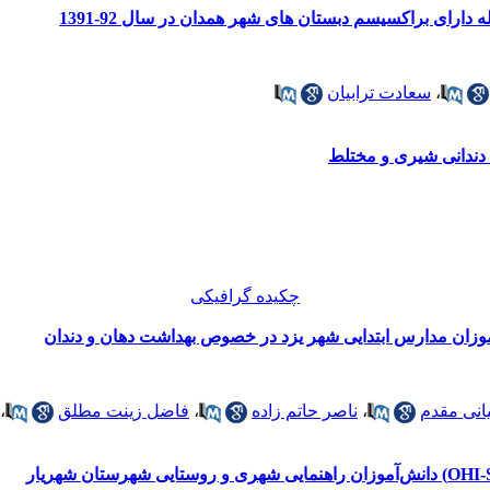
،
سعادت ترابیان
 دندانی شیری و مختلط
چکیده گرافیکی
زان مدارس ابتدایی شهر یزد در خصوص بهداشت دهان و دندان
انی مقدم
،
ناصر حاتم زاده
،
فاضل زینت مطلق
،